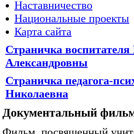
Наставничество
Национальные проекты
Карта сайта
Страничка воспитателя
Александровны
Страничка
п
едагога-пс
Николаевна
Документальный филь
Фильм, посвященный учите