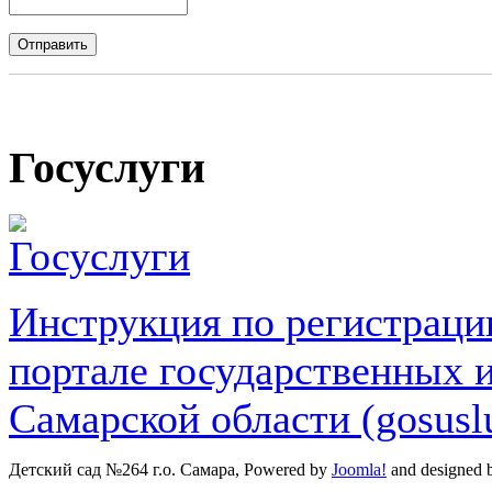
Госуслуги
Инструкция по регистраци
портале государственных 
Самарской области (gosuslu
Детский сад №264 г.о. Самара, Powered by
Joomla!
and designed 