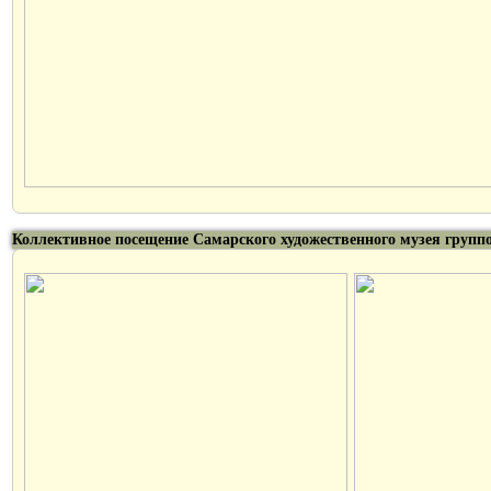
Коллективное посещение Самарского художественного музея груп