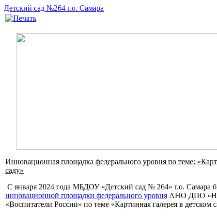
Детский сад №264 г.о. Самара
Инновационная площадка федерального уровня по теме: «Карт
саду»
С января 2024 года МБДОУ «Детский сад № 264» г.о. Самара 
инновационной площадки федерального уровня
АНО ДПО «НИ
«Воспитатели России» по теме «Картинная галерея в детском с