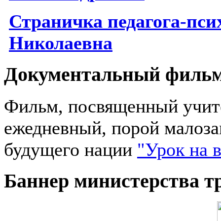
Страничка
п
едагога-пс
Николаевна
Документальный филь
Фильм, посвященный учите
ежедневный, порой малоза
будущего нации
"Урок на 
Баннер министерства т