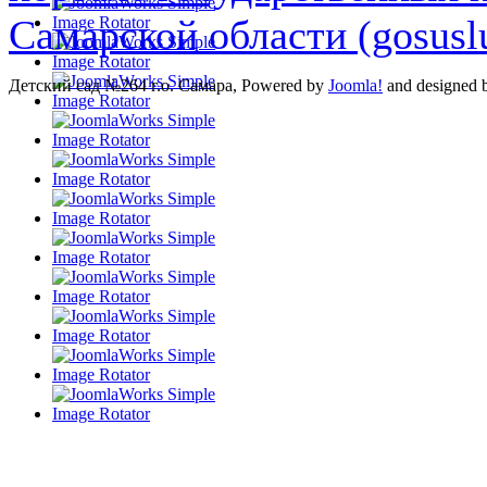
Самарской области (gosuslu
Детский сад №264 г.о. Самара, Powered by
Joomla!
and designed 