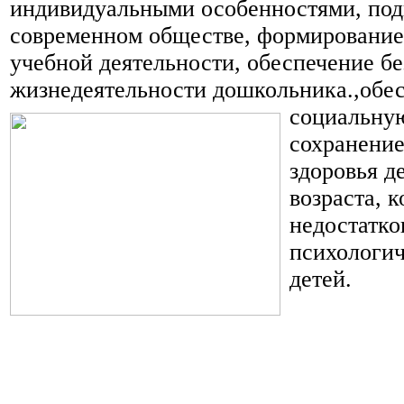
индивидуальными особенностями, подг
современном обществе, формирование
учебной деятельности, обеспечение б
жизнедеятельности дошкольника.,
обе
социальну
сохранение
здоровья д
возраста, 
недостатко
психологич
детей.