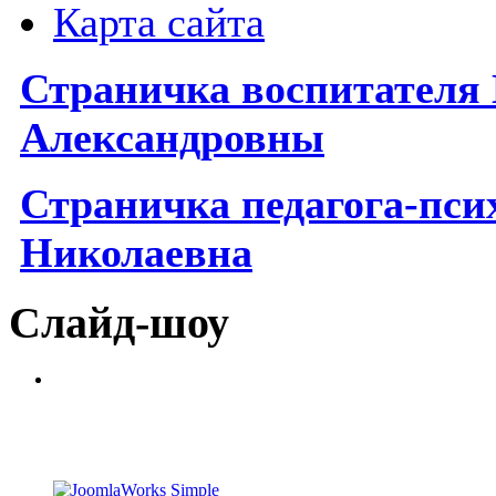
Карта сайта
Страничка воспитателя
Александровны
Страничка
п
едагога-пс
Николаевна
Слайд-шоу