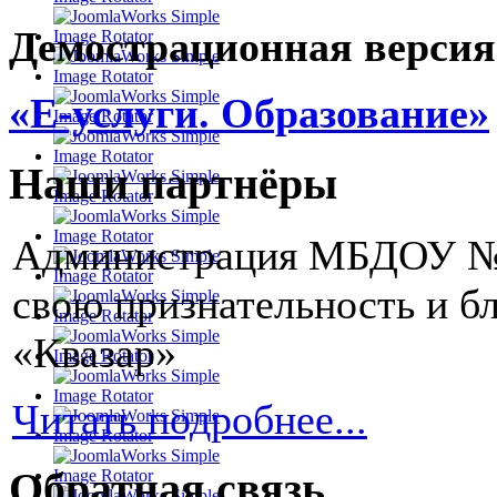
Демострационная версия
«Е-услуги. Образование»
Наши партнёры
Администрация МБДОУ № 2
свою признательность и 
«Квазар»
Читать подробнее...
Обратная связь