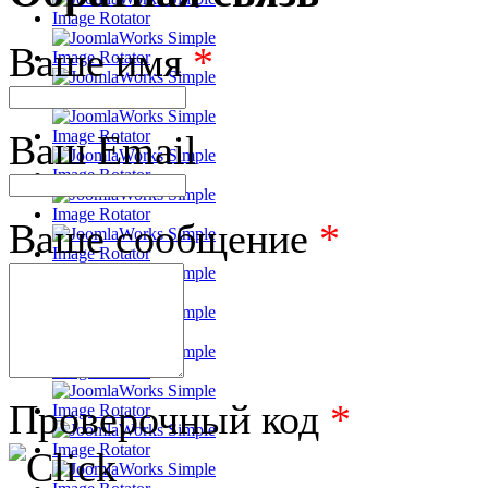
Ваше имя
*
Ваш Email
Ваше сообщение
*
Проверочный код
*