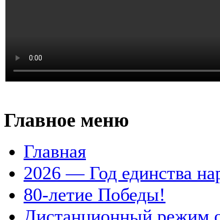
Главное меню
Главная
2026 — Год единства на
80-летие Победы!
Дистанционный режим 