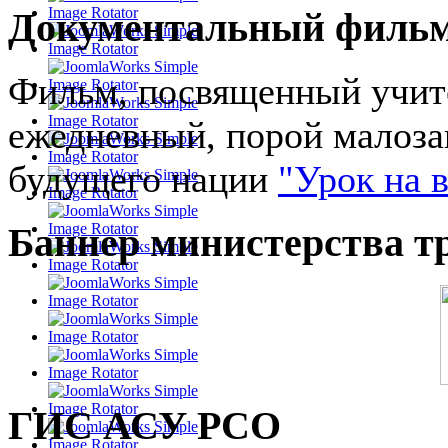
Документальный филь
Фильм, посвященный учите
ежедневный, порой малоза
будущего нации
"Урок на 
Баннер министерства т
ГИС АСУ РСО