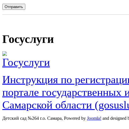
Госуслуги
Инструкция по регистраци
портале государственных 
Самарской области (gosuslu
Детский сад №264 г.о. Самара, Powered by
Joomla!
and designed 