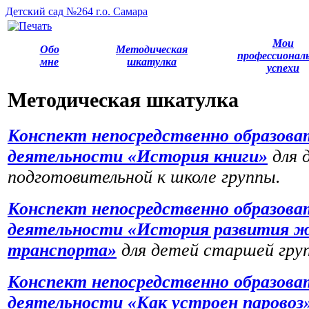
Детский сад №264 г.о. Самара
Мои
Обо
Методическая
профессионал
мне
шкатулка
успехи
Методическая шкатулка
Конспект непосредственно образова
деятельности «История книги»
для 
подготовительной к школе группы.
Конспект непосредственно образова
деятельности «История развития ж
транспорта»
для детей старшей гру
Конспект непосредственно образова
деятельности «Как устроен паровоз