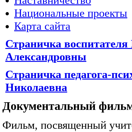
Наставничество
Национальные проекты
Карта сайта
Страничка воспитателя
Александровны
Страничка
п
едагога-пс
Николаевна
Документальный филь
Фильм, посвященный учите