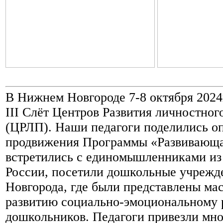
В Нижнем Новгороде 7-8 октября 202
III Cлёт Центров Развития личностног
(ЦРЛП). Наши педагоги поделились о
продвижения Программы «Развивающа
встретились с единомышленниками из
России, посетили дошкольные учрежд
Новгорода, где были представлены ма
развитию социально-эмоциональному 
дошкольников. Педагоги привезли мн