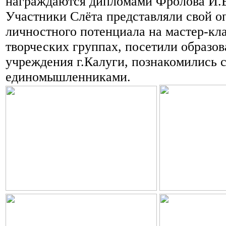
награждаются дипломами Фролова И.В.
Участники Слёта представляли свой о
личностного потенциала на мастер-кла
творческих группах, посетили образо
учреждения г.Калуги, познакомились с
единомышленниками.