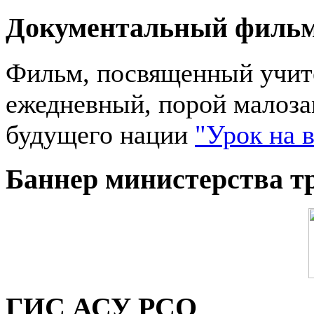
Документальный филь
Фильм, посвященный учите
ежедневный, порой малоза
будущего нации
"Урок на 
Баннер министерства т
ГИС АСУ РСО