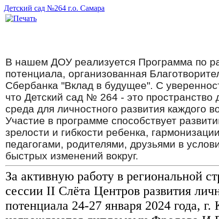
Детский сад №264 г.о. Самара
В нашем ДОУ реализуется Программа по р
потенциала, организованная Благотворит
Сбербанка "Вклад в будущее". С увереннос
что Детский сад № 264 - это пространство 
среда для личностного развития каждого в
Участие в программе способствует развит
зрелости и гибкости ребенка, гармонизаци
педагогами, родителями, друзьями в усло
быстрых изменений вокруг.
За активную работу в региональной ст
сессии II Слёта Центров развития лич
потенциала 24-27 января 2024 года, г. 