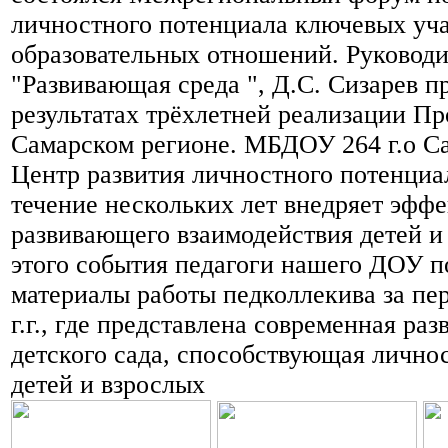
личностного потенциала ключевых уч
образовательных отношений. Руковод
"Развивающая среда ", Д.С. Сизарев п
результатах трёхлетней реализации П
Самарском регионе. МБДОУ 264 г.о Са
Центр развития личностного потенциа
течение нескольких лет внедряет эфф
развивающего взаимодействия детей и
этого события педагоги нашего ДОУ п
материалы работы педколлекива за пер
г.г., где представлена современная ра
детского сада, способствующая лично
детей и взрослых