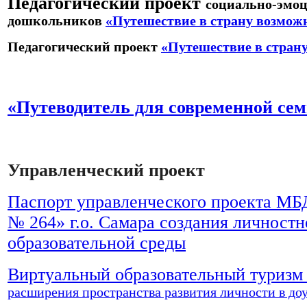
Педагогический проект
социально-эмоц
дошкольников
«Путешествие в страну возмож
Педагогический проект
«Путешествие в стран
«Путеводитель для современной се
Управленческий проект
Паспорт управленческого проекта МБ
№ 264» г.о. Самара создания личност
образовательной среды
Виртуальный образовательный туриз
расширения пространства развития личности в до