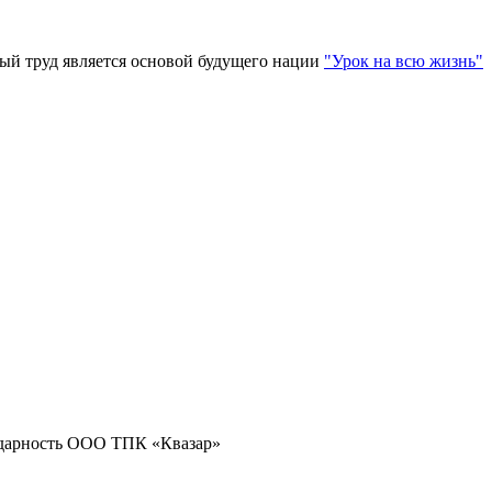
ый труд является основой будущего нации
"Урок на всю жизнь"
одарность ООО ТПК «Квазар»